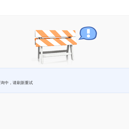
查询中，请刷新重试